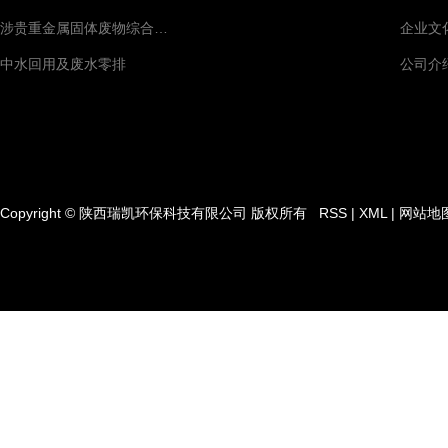
涉贵重金属固体废物综合回收
企业文
中水回用及废水零排
公司介
Copyright © 陕西瑞凯环保科技有限公司 版权所有
RSS
|
XML
|
网站地