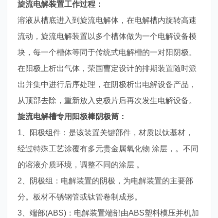
旋流电解装置工作过程：
溶液从槽底进入到旋流电解体，在电解槽内旋转高速
流动，旋流电解装置以多个槽体做为一个电解设备模
块，每一个槽体等同于传统式电解槽的一对阳阴极。
在阳极上析出气体，荣国曹定设计的排期装置随时派
出并集中进行后序处理，在阴极析出电解设备产品，
从顶部去除，重新放入史极片后再次发生电解设备。
旋流电解槽专用阳极棒阴极筒：
1、阳极组件：是该装置关键部件，材质以钛基材，
经过特殊工艺涂覆有多元贵金属氧化物 涂层，。不同
的溶液介质环境，调整不同的涂层 。
2、阴极组：电解装置的阴极，为电解装置的主要部
分。板材不锈钢管或钛管卷制成形。
3、端部(ABS)：电解装置端部由ABS塑料模压并机加