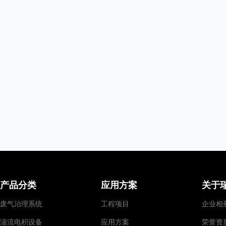
产品分类
应用方案
关于
废气治理系统
工程项目
企业相
湍流电积设备
应用方案
荣誉资